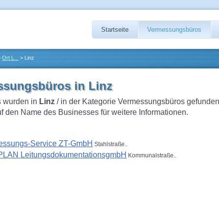
Startseite
Vermessungsbüros
>
Ort L...
> Linz
sungsbüros in Linz
 wurden in
Linz
/ in der Kategorie Vermessungsbüros gefunden
auf den Name des Businesses für weitere Informationen.
essungs-Service ZT-GmbH
Stahlstraße..
PLAN LeitungsdokumentationsgmbH
Kommunalstraße..