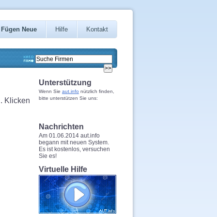
Fügen Neue
Hilfe
Kontakt
Unterstützung
Wenn Sie
aut.info
nützlich finden,
bitte unterstützen Sie uns:
. Klicken
Nachrichten
Am 01.06.2014 aut.info
begann mit neuen System.
Es ist kostenlos, versuchen
Sie es!
Virtuelle Hilfe