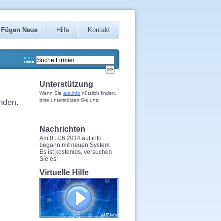
Fügen Neue
Hilfe
Kontakt
Unterstützung
Wenn Sie
aut.info
nützlich finden,
bitte unterstützen Sie uns:
nden.
Nachrichten
Am 01.06.2014 aut.info
begann mit neuen System.
Es ist kostenlos, versuchen
Sie es!
Virtuelle Hilfe